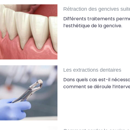
Rétraction des gencives sui
Différents traitements permet
l’esthétique de la gencive.
Les extractions dentaires
Dans quels cas est-il nécess
comment se déroule l’interve