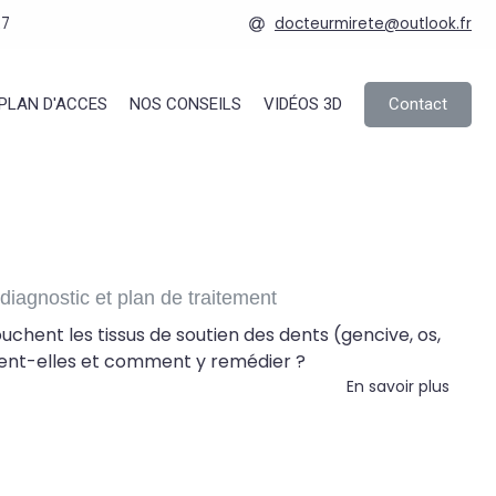
27
docteurmirete@outlook.fr
Contact
PLAN D'ACCES
NOS CONSEILS
VIDÉOS 3D
diagnostic et plan de traitement
chent les tissus de soutien des dents (gencive, os,
lent-elles et comment y remédier ?
En savoir plus