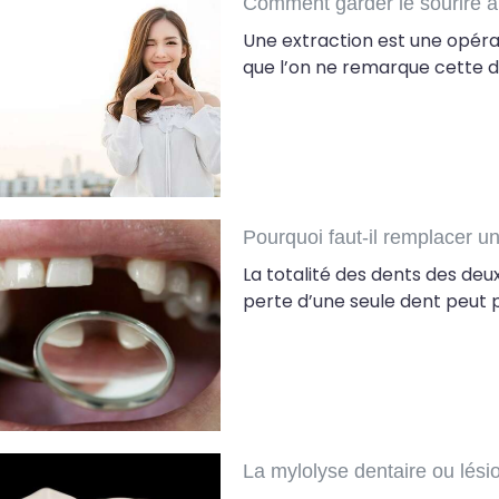
Comment garder le sourire ap
Une extraction est une opéra
que l’on ne remarque cette d
Pourquoi faut-il remplacer 
La totalité des dents des deu
perte d’une seule dent peut p
La mylolyse dentaire ou lési