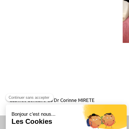
Cabinet dentaire du Dr Corinne MIRETE
Politique de confidentialité et charte cookie