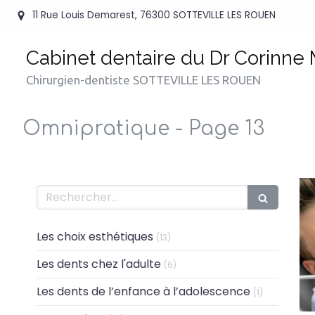
11 Rue Louis Demarest, 76300 SOTTEVILLE LES ROUEN
Cabinet dentaire du Dr Corinne
Chirurgien-dentiste SOTTEVILLE LES ROUEN
Omnipratique - Page 13
Rechercher
Les choix esthétiques
Articles Count
(13)
Les dents chez l'adulte
Articles Count
(6)
Les dents de l’enfance à l’adolescence
Articles Cou
(1)