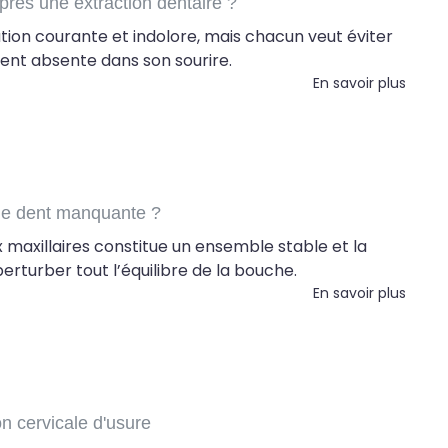
rès une extraction dentaire ?
tion courante et indolore, mais chacun veut éviter
ent absente dans son sourire.
En savoir plus
une dent manquante ?
x maxillaires constitue un ensemble stable et la
erturber tout l’équilibre de la bouche.
En savoir plus
on cervicale d'usure