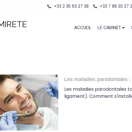
+33 2 35 63 27 38
+33 7 88 30 27 
 MIRETE
ACCUEIL
LE CABINET
Les maladies parodontales : 
Les maladies parodontales tou
ligament). Comment s'instal
nt