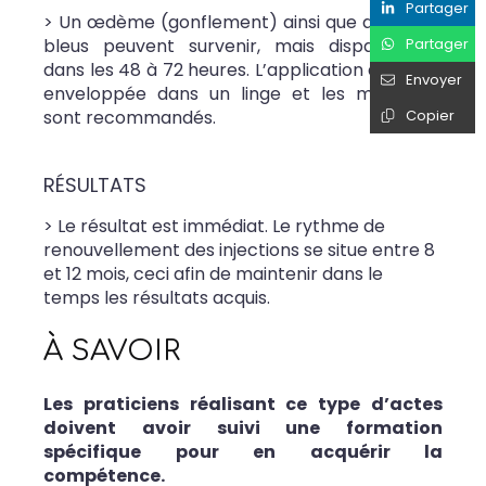
Partager
> Un œdème (gonflement) ainsi que de légers
Partager
bleus peuvent survenir, mais disparaissent
dans les 48 à 72 heures. L’application de glace
Envoyer
enveloppée dans un linge et les massages
Copier
sont recommandés.
RÉSULTATS
> Le résultat est immédiat. Le rythme de
renouvellement des injections se situe entre 8
et 12 mois, ceci afin de maintenir dans le
temps les résultats acquis.
À SAVOIR
Les praticiens réalisant ce type d’actes
doivent avoir suivi une formation
spécifique pour en acquérir la
compétence.